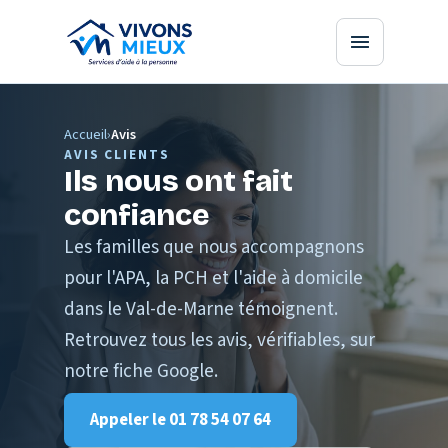
Accueil
›
Avis
AVIS CLIENTS
Ils nous ont fait
confiance
Les familles que nous accompagnons
pour l'APA, la PCH et l'aide à domicile
dans le Val-de-Marne témoignent.
Retrouvez tous les avis, vérifiables, sur
notre fiche Google.
Appeler le
01 78 54 07 64