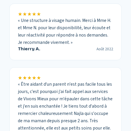
★★★★★
★★★★★
«
Une structure à visage humain. Merci à Mme H.
et Mme N. pour leur disponibilité, leur écoute et
leur réactivité pour répondre à nos demandes.
Je recommande vivement.
»
Thierry A.
Août 2022
★★★★★
★★★★★
«
Être aidant d'un parent n'est pas facile tous les
jours, c'est pourquoi j'ai fait appel aux services
de Vivons Mieux pour m'épauler dans cette tâche
et j'en suis enchantée ! Je tiens tout d'abord à
remercier chaleureusement Najla qui s'occupe
de ma maman depuis presque 2 ans. Très
attentionnée, elle est aux petits soins pour elle.