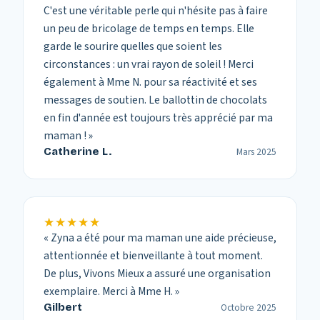
C'est une véritable perle qui n'hésite pas à faire
un peu de bricolage de temps en temps. Elle
garde le sourire quelles que soient les
circonstances : un vrai rayon de soleil ! Merci
également à Mme N. pour sa réactivité et ses
messages de soutien. Le ballottin de chocolats
en fin d'année est toujours très apprécié par ma
maman !
»
Catherine L.
Mars 2025
★★★★★
★★★★★
«
Zyna a été pour ma maman une aide précieuse,
attentionnée et bienveillante à tout moment.
De plus, Vivons Mieux a assuré une organisation
exemplaire. Merci à Mme H.
»
Gilbert
Octobre 2025