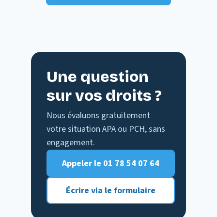
Une question
sur vos droits ?
Nous évaluons gratuitement
votre situation APA ou PCH, sans
engagement.
Appeler le
01 78 54 07 64
Écrire via le formulaire