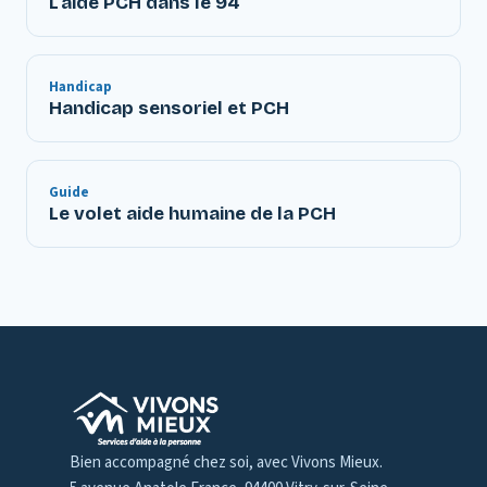
L'aide PCH dans le 94
Handicap
Handicap sensoriel et PCH
Guide
Le volet aide humaine de la PCH
Bien accompagné chez soi, avec Vivons Mieux.