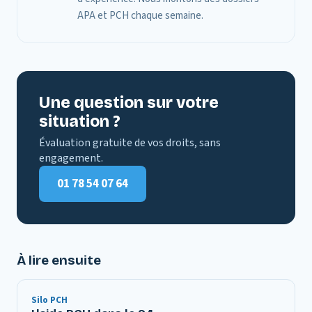
APA et PCH chaque semaine.
Une question sur votre
situation ?
Évaluation gratuite de vos droits, sans
engagement.
01 78 54 07 64
À lire ensuite
Silo PCH